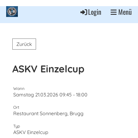
Login
Menü
Zurück
ASKV Einzelcup
Wann
Samstag 21.03.2026 09:45 - 18:00
Ort
Restaurant Sonnenberg, Brugg
Typ
ASKV Einzelcup