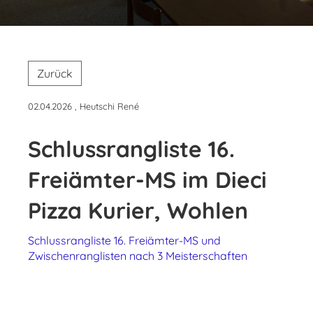
Zurück
02.04.2026
, Heutschi René
Schlussrangliste 16.
Freiämter-MS im Dieci
Pizza Kurier, Wohlen
Schlussrangliste 16. Freiämter-MS und
Zwischenranglisten nach 3 Meisterschaften