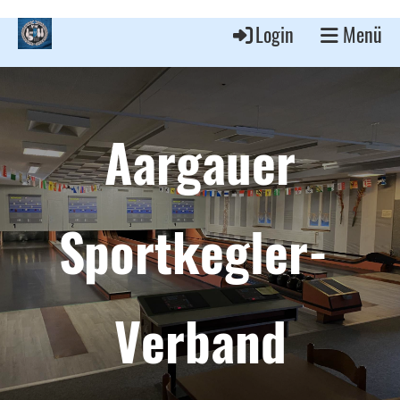
Login
Menü
Aargauer
Sportkegler-
Verband